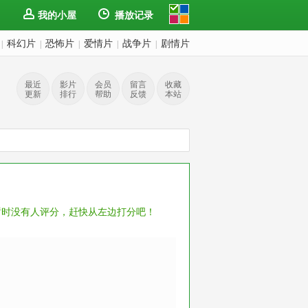
我的小屋
播放记录
科幻片
恐怖片
爱情片
战争片
剧情片
|
|
|
|
|
最近
影片
会员
留言
收藏
更新
排行
帮助
反馈
本站
暂时没有人评分，赶快从左边打分吧！