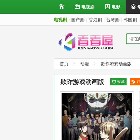
电视剧
电影
电视剧：
国产剧
香港剧
台湾剧
韩国剧
|
|
|
|
首页
动漫
欺诈游戏动画版
欺诈游戏动画版
收藏
阅