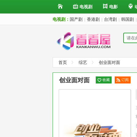
电视剧
电影
电视剧：
国产剧
香港剧
台湾剧
韩国剧
|
|
|
|
首页
综艺
创业面对面
创业面对面
收藏
订阅
已订
阅