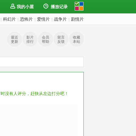
我的小屋
播放记录
科幻片
恐怖片
爱情片
战争片
剧情片
|
|
|
|
|
最近
影片
会员
留言
收藏
更新
排行
帮助
反馈
本站
暂时没有人评分，赶快从左边打分吧！