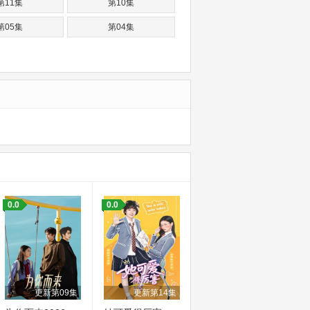
第11集
第10集
第05集
第04集
0.0
0.0
更新第09集
更新第14集