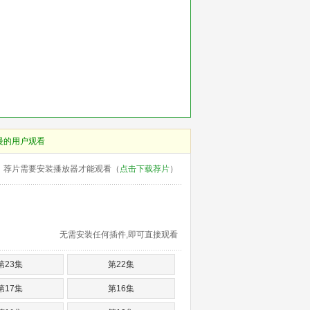
慢的用户观看
荐片需要安装播放器才能观看（
点击下载荐片
）
无需安装任何插件,即可直接观看
第23集
第22集
第17集
第16集