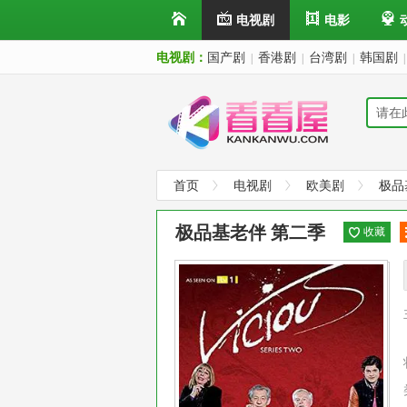
电视剧
电影
电视剧：
国产剧
香港剧
台湾剧
韩国剧
|
|
|
|
首页
电视剧
欧美剧
极品
极品基老伴 第二季
收藏