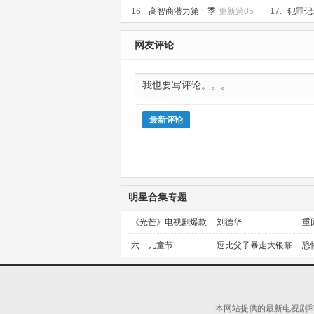
16.
高智商潜力第一季
更新第05
17.
犯罪记
集
网友评论
最新评论
明星合集专题
《光芒》电视剧爆款
刘德华
重
预定！
金
六一儿童节
逗比父子暴走大银幕
恐
本网站提供的最新电视剧和