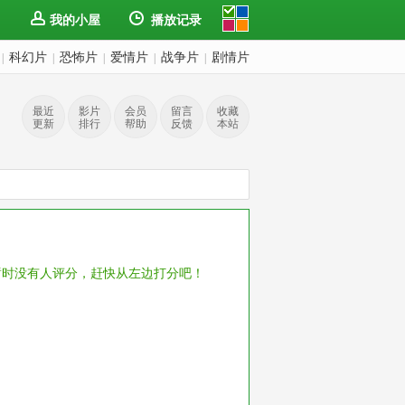
我的小屋
播放记录
科幻片
恐怖片
爱情片
战争片
剧情片
|
|
|
|
|
最近
影片
会员
留言
收藏
更新
排行
帮助
反馈
本站
暂时没有人评分，赶快从左边打分吧！