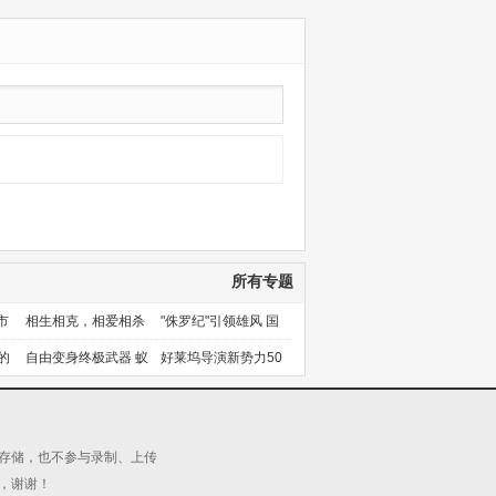
所有专题
市
相生相克，相爱相杀
"侏罗纪"引领雄风 国
产片下旬逆袭
的
自由变身终极武器 蚁
好莱坞导演新势力50
人能力使用者大盘点
人上篇
源存储，也不参与录制、上传
，谢谢！