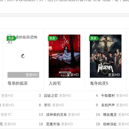
。
0.0
0.0
0.0
更新HD
更新HD
更新HD
母亲的低语
入凶宅
鬼寺凶灵5
更新HD
3.
囚徒之弈
更新HD
4.
牛骷髅村
更新HD
梯
更新HD
8.
邪引
更新HD
9.
哀怨声声
更新HD
更新TC
13.
渎神者的灵扉
更新HD
14.
嗜血魔灵
更新H
宅
更新HD
18.
恶魔市场
更新HD
19.
怨林深处
更新H