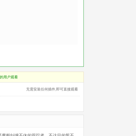
的用户观看
无需安装任何插件,即可直接观看
恶魔般纠缠不休的跟踪者，不达目的誓不