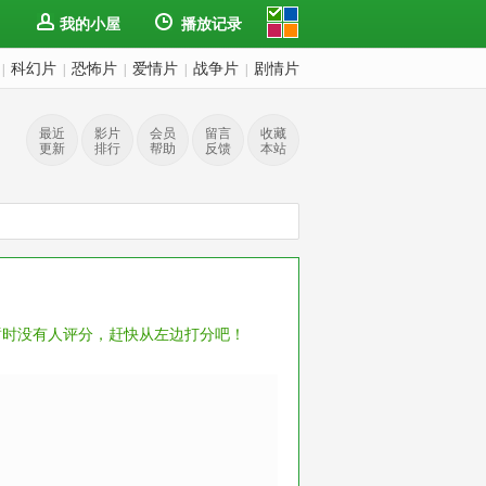
我的小屋
播放记录
科幻片
恐怖片
爱情片
战争片
剧情片
|
|
|
|
|
最近
影片
会员
留言
收藏
更新
排行
帮助
反馈
本站
暂时没有人评分，赶快从左边打分吧！