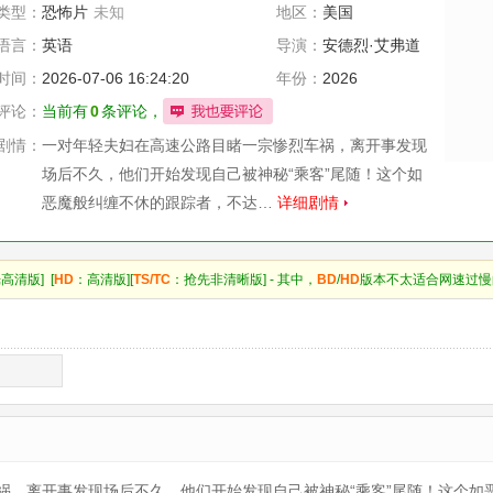
类型：
恐怖片
未知
地区：
美国
语言：
英语
导演：
安德烈·艾弗道
夫
时间：
2026-07-06 16:24:20
年份：
2026
评论：
当前有
0
条评论，
剧情：
一对年轻夫妇在高速公路目睹一宗惨烈车祸，离开事发现
场后不久，他们开始发现自己被神秘“乘客”尾随！这个如
恶魔般纠缠不休的跟踪者，不达…
详细剧情
高清版] [
HD
：高清版][
TS/TC
：抢先非清晰版] - 其中，
BD
/
HD
版本不太适合网速过慢
祸，离开事发现场后不久，他们开始发现自己被神秘“乘客”尾随！这个如