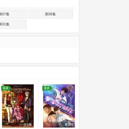
第07集
第06集
第01集
0.0
0.0
全6集
更新6