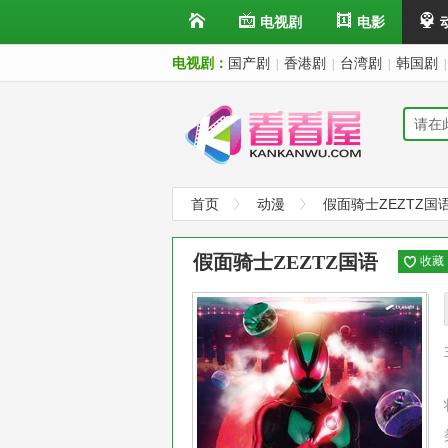
电视剧
电影
电视剧：
国产剧
香港剧
台湾剧
韩国剧
|
|
|
|
首页
动漫
假面骑士ZEZTZ国
假面骑士ZEZTZ国语
收藏