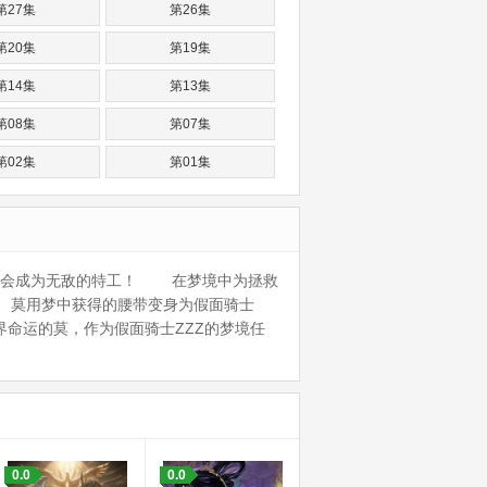
第27集
第26集
第20集
第19集
第14集
第13集
第08集
第07集
第02集
第01集
就会成为无敌的特工！ 在梦境中为拯救
 莫用梦中获得的腰带变身为假面骑士
托付世界命运的莫，作为假面骑士ZZZ的梦境任
0.0
0.0