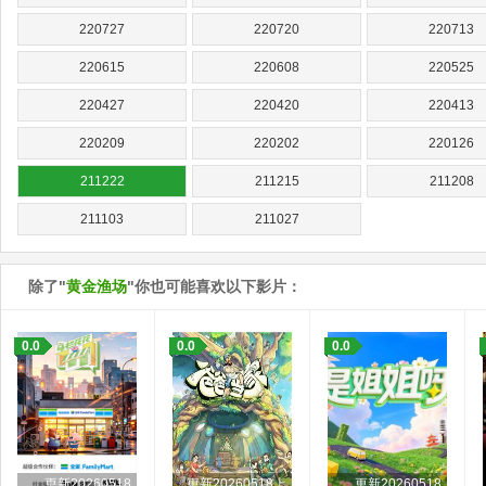
220727
220720
220713
220615
220608
220525
220427
220420
220413
220209
220202
220126
211222
211215
211208
211103
211027
除了"
黄金渔场
"你也可能喜欢以下影片：
0.0
0.0
0.0
更新20260518
更新20260518上
更新20260518