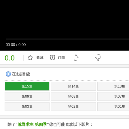
00:00
/
0:00
0.0
收藏
订阅
已订阅
第15集
第14集
第13集
第09集
第08集
第07集
第03集
第02集
第01集
除了"
荒野求生 第四季
"你也可能喜欢以下影片：