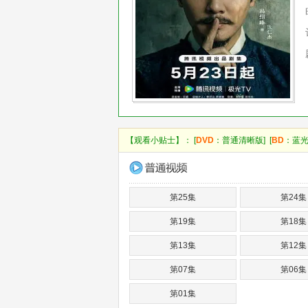
【观看小贴士】： [
DVD
：普通清晰版] [
BD
：蓝光
第25集
第24集
第19集
第18集
第13集
第12集
第07集
第06集
第01集