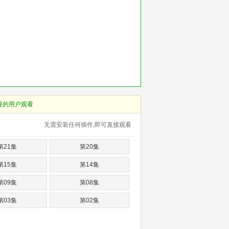
慢的用户观看
无需安装任何插件,即可直接观看
第21集
第20集
第15集
第14集
第09集
第08集
第03集
第02集