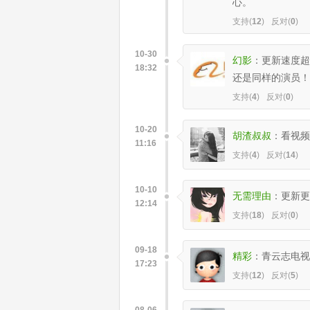
心。
支持(
12
)
反对(
0
)
10-30
幻影
：
更新速度超
18:32
还是同样的演员！
支持(
4
)
反对(
0
)
10-20
胡渣叔叔
：
看视频
11:16
支持(
4
)
反对(
14
)
10-10
无需理由
：
更新更
12:14
支持(
18
)
反对(
0
)
09-18
精彩
：
青云志电视剧3
17:23
支持(
12
)
反对(
5
)