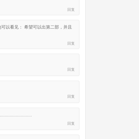
回复
他可以看见： 希望可以出第二部，并且
回复
回复
回复
............
回复