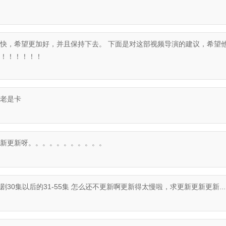
快，希望更加好，并且保持下去。 下面是对这部视频导演的建议，希望
！！！！！！
老是卡
新更新呀。。。。。。。。。。。
0集以后的31-55集 怎么还不更新啊更新得太慢啦，求更新更新更新.................