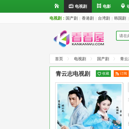
电视剧
电影
电视剧：
国产剧
香港剧
台湾剧
韩国剧
|
|
|
|
首页
电视剧
国产剧
青云
青云志电视剧
收藏
订阅
已订
阅