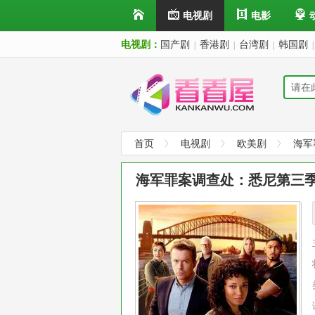
电视剧
电影
电视剧：
国产剧
香港剧
台湾剧
韩国剧
|
|
|
|
首页
电视剧
欧美剧
海军
海军罪案调查处：悉尼第三