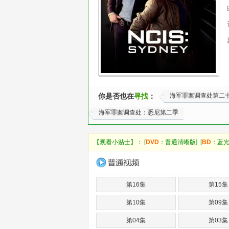
你是否也在
寻找
：
海军罪案调查处第二
海军罪案调查处：悉尼第二季
【观看小贴士】： [
DVD
：普通清晰版] [
BD
：蓝光
第16集
第15集
第10集
第09集
第04集
第03集