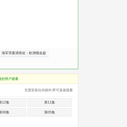
海军罪案调查处：欧洲喋血篇
慢的用户观看
无需安装任何插件,即可直接观看
第12集
第11集
第06集
第05集