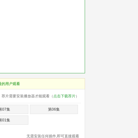
慢的用户观看
荐片需要安装播放器才能观看（
点击下载荐片
）
第07集
第06集
第01集
无需安装任何插件,即可直接观看