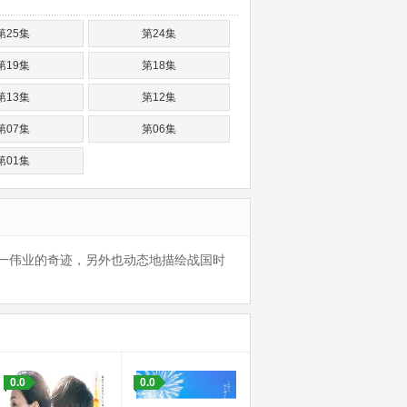
第25集
第24集
第19集
第18集
第13集
第12集
第07集
第06集
第01集
一伟业的奇迹，另外也动态地描绘战国时
0.0
0.0