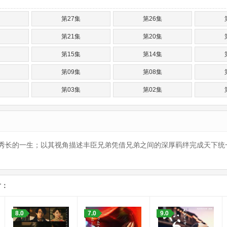
第27集
第26集
第21集
第20集
第15集
第14集
第09集
第08集
第03集
第02集
秀长的一生；以其视角描述丰臣兄弟凭借兄弟之间的深厚羁绊完成天下统
片：
8.0
7.0
9.0