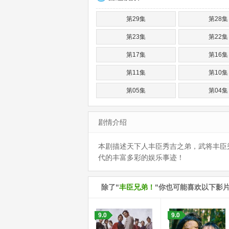
第29集
第28集
第23集
第22集
第17集
第16集
第11集
第10集
第05集
第04集
剧情介绍
本剧描述天下人丰臣秀吉之弟，武将丰臣
代的丰富多彩的娱乐事迹！
除了"
丰臣兄弟！
"你也可能喜欢以下影
9.0
9.0