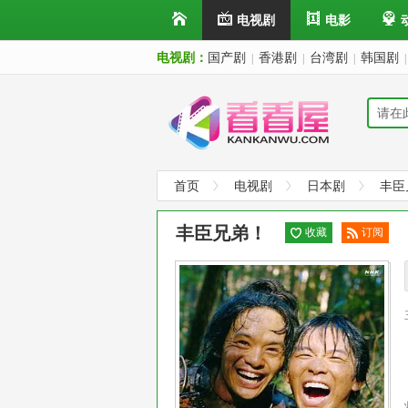
电视剧
电影
电视剧：
国产剧
香港剧
台湾剧
韩国剧
|
|
|
|
首页
电视剧
日本剧
丰臣
丰臣兄弟！
收藏
订阅
已订
阅