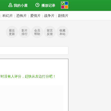
我的小屋
播放记录
科幻片
恐怖片
爱情片
战争片
剧情片
|
|
|
|
|
最近
影片
会员
留言
收藏
更新
排行
帮助
反馈
本站
暂时没有人评分，赶快从左边打分吧！