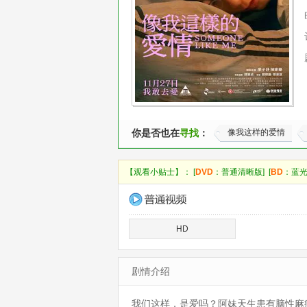
你是否也在
寻找
：
像我这样的爱情
【观看小贴士】： [
DVD
：普通清晰版] [
BD
：蓝光
HD
剧情介绍
我们这样，是爱吗？阿妹天生患有脑性麻