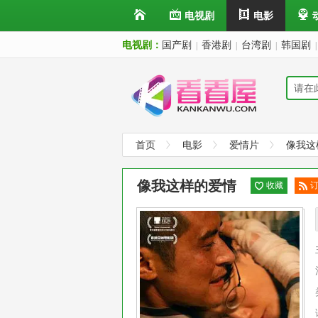
电视剧
电影
电视剧：
国产剧
香港剧
台湾剧
韩国剧
|
|
|
|
首页
电影
爱情片
像我这
像我这样的爱情
收藏
阅