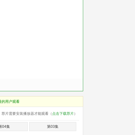
慢的用户观看
荐片需要安装播放器才能观看（
点击下载荐片
）
第04集
第03集