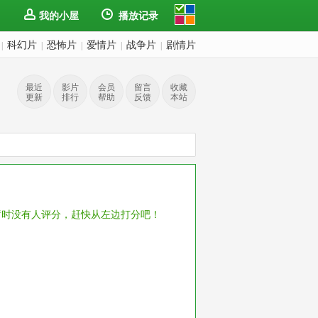
我的小屋
播放记录
科幻片
恐怖片
爱情片
战争片
剧情片
|
|
|
|
|
最近
影片
会员
留言
收藏
更新
排行
帮助
反馈
本站
暂时没有人评分，赶快从左边打分吧！