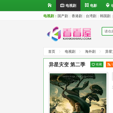
电视剧
电影
电视剧：
国产剧
香港剧
台湾剧
韩国剧
|
|
|
|
首页
电视剧
海外剧
异星
异星灾变 第二季
收藏
阅