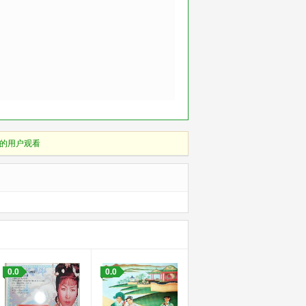
的用户观看
0.0
0.0