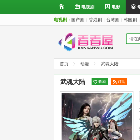
电视剧
电影
电视剧：
国产剧
香港剧
台湾剧
韩国剧
|
|
|
|
首页
动漫
武魂大陆
武魂大陆
收藏
订阅
已订
阅