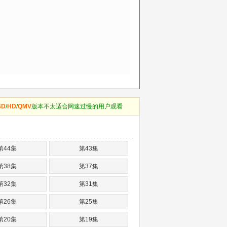
BD
/
HD
/
QMV
版本不太适合网速过慢的用户观看
第44集
第43集
第38集
第37集
第32集
第31集
第26集
第25集
第20集
第19集