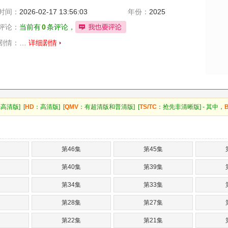
时间：
2026-02-17 13:56:03
年份：
2025
评论：
当前有
0
条评论，
剧情：
…
详细剧情
高清版] [
HD
：高清版] [
QMV
：有超清版和普清版] [
TS/TC
：抢先非清晰版] - 其中，
第46集
第45集
第40集
第39集
第34集
第33集
第28集
第27集
第22集
第21集