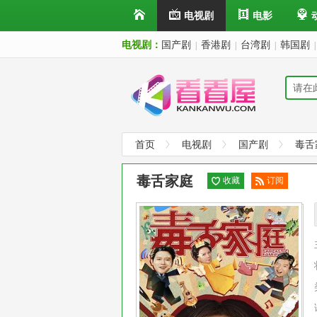
电视剧
电影
电视剧：
国产剧
香港剧
台湾剧
韩国剧
|
|
|
|
首页
电视剧
国产剧
毒舌
毒舌家庭
收藏
订阅
已订
阅