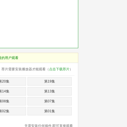
慢的用户观看
荐片需要安装播放器才能观看（
点击下载荐片
）
第20集
第19集
第14集
第13集
第08集
第07集
第02集
第01集
无需安装任何插件,即可直接观看