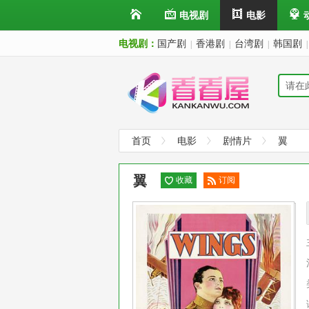
电视剧
电影
电视剧：
国产剧
香港剧
台湾剧
韩国剧
|
|
|
|
首页
电影
剧情片
翼
翼
收藏
订阅
已订
阅