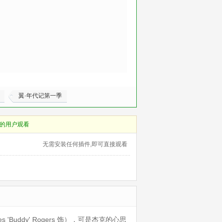
翼·年代记第一季
的用户观看
无需安装任何插件,即可直接观看
Buddy' Rogers 饰），可是杰克的心思