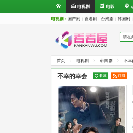
电视剧
电影
电视剧：
国产剧
香港剧
台湾剧
韩国剧
|
|
|
|
首页
电视剧
韩国剧
不幸
不幸的幸会
收藏
订阅
已订
阅