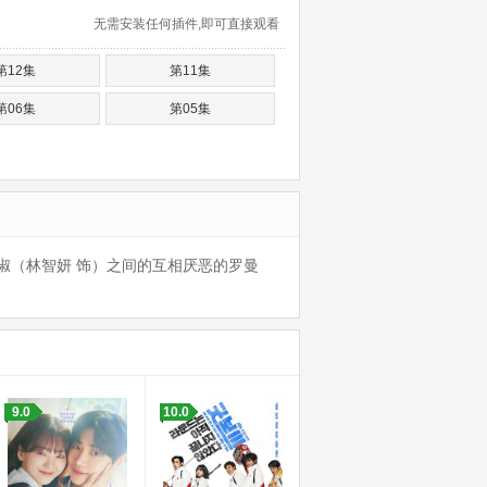
无需安装任何插件,即可直接观看
第12集
第11集
第06集
第05集
淑（林智妍 饰）之间的互相厌恶的罗曼
9.0
10.0