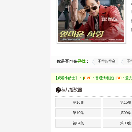
你是否也在
寻找
：
不幸的幸会
不
【观看小贴士】： [
DVD
：普通清晰版] [
BD
：蓝光
第16集
第15集
第10集
第09集
第04集
第03集