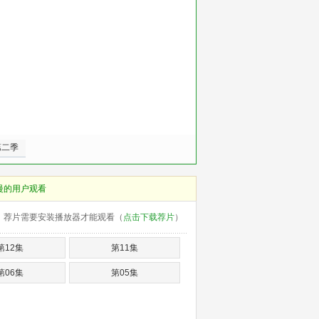
第二季
慢的用户观看
荐片需要安装播放器才能观看（
点击下载荐片
）
第12集
第11集
第06集
第05集