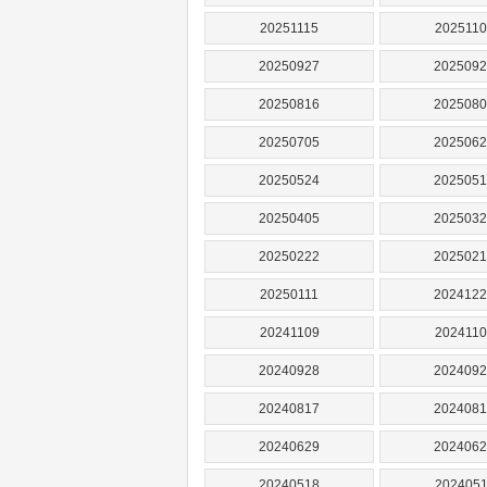
20251115
2025110
20250927
2025092
20250816
2025080
20250705
2025062
20250524
2025051
20250405
2025032
20250222
2025021
20250111
2024122
20241109
2024110
20240928
2024092
20240817
2024081
20240629
2024062
20240518
2024051