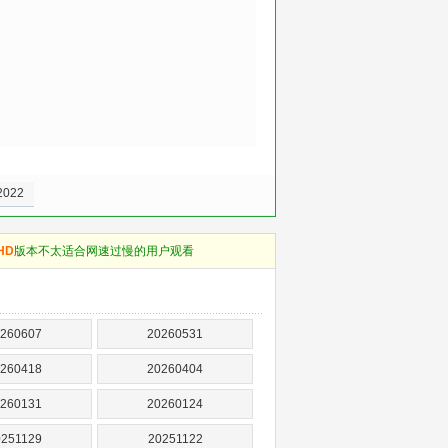
022
HD
版本不太适合网速过慢的用户观看
260607
20260531
260418
20260404
260131
20260124
0251129
20251122