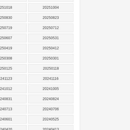
251018
20251004
250830
20250823
250719
20250712
250607
20250531
250419
20250412
250308
20250301
250125
20250118
0241123
20241116
241012
20241005
240831
20240824
240713
20240706
240601
20240525
240420
20240413