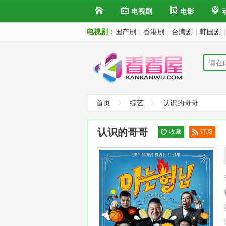
电视剧
电影
电视剧：
国产剧
香港剧
台湾剧
韩国剧
|
|
|
|
首页
综艺
认识的哥哥
认识的哥哥
收藏
订阅
已订
阅