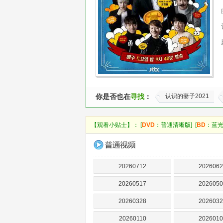
你是否也在
寻找
：
认识的妻子2021
【观看小贴士】： [
DVD
：普通清晰版] [
BD
：蓝光
20260712
2026062
20260517
2026050
20260328
2026032
20260110
2026010