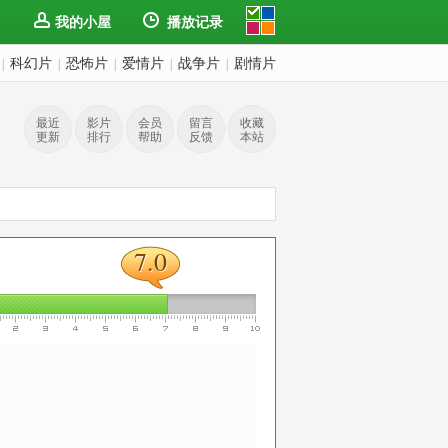
我的小屋
播放记录
科幻片
恐怖片
爱情片
战争片
剧情片
|
|
|
|
|
最近
影片
会员
留言
收藏
更新
排行
帮助
反馈
本站
7.0
7.0