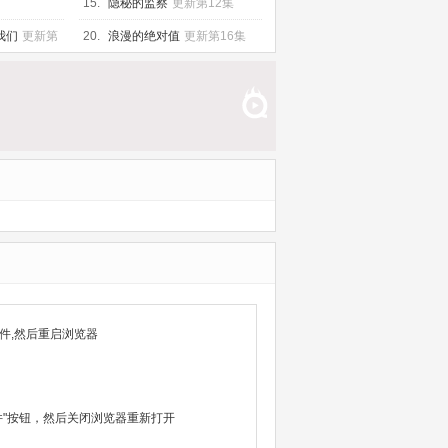
15.
隐秘的监察
更新第12集
我们
更新第
20.
浪漫的绝对值
更新第16集
件,然后重启浏览器
除文件"按钮，然后关闭浏览器重新打开