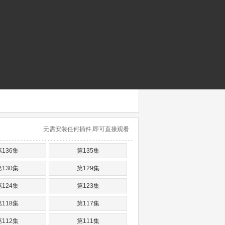
无需安装任何插件,即可直接观看
第136集
第135集
第130集
第129集
第124集
第123集
第118集
第117集
第112集
第111集