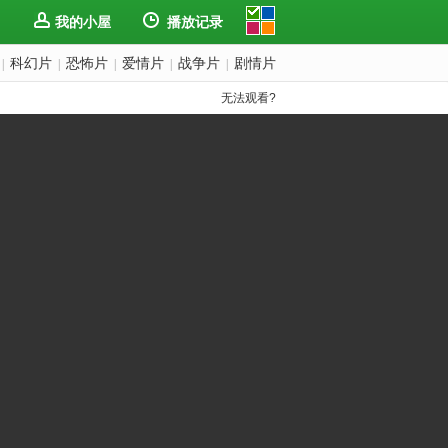
我的小屋
播放记录
科幻片
恐怖片
爱情片
战争片
剧情片
|
|
|
|
|
无法观看?