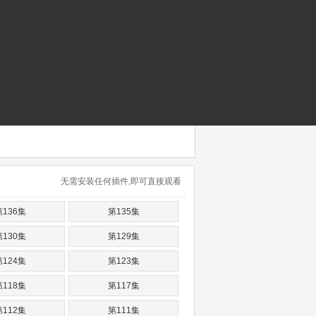
无需安装任何插件,即可直接观看
第136集
第135集
第130集
第129集
第124集
第123集
第118集
第117集
第112集
第111集