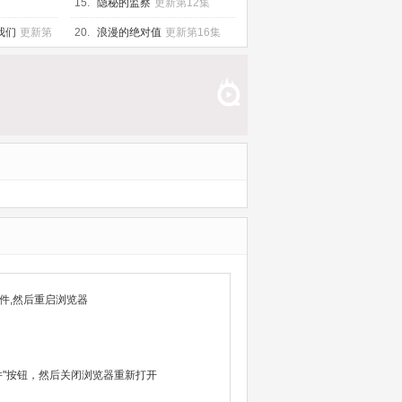
15.
隐秘的监察
更新第12集
我们
更新第
20.
浪漫的绝对值
更新第16集
件,然后重启浏览器
除文件"按钮，然后关闭浏览器重新打开